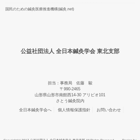
国民のための鍼灸医療推進機構(鍼灸.net)
公益社団法人 全日本鍼灸学会 東北支部
担当：事務局 佐藤 駿
〒990-2465
山形県山形市南館西14-30 アリビオ101
さとう鍼灸院内
全日本鍼灸学会へ
個人情報保護指針
お問い合わせ