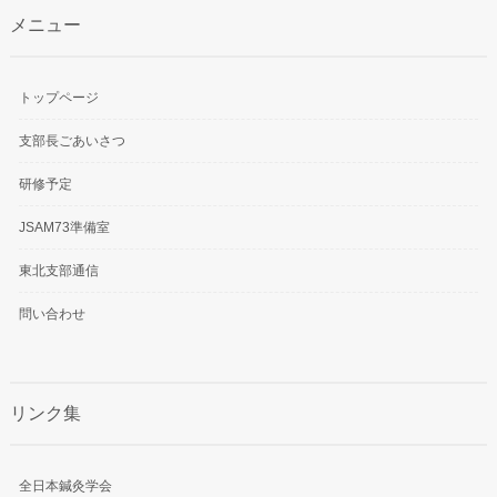
メニュー
トップページ
支部長ごあいさつ
研修予定
JSAM73準備室
東北支部通信
問い合わせ
リンク集
全日本鍼灸学会